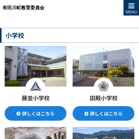
有田川町教育委員会
MENU
小学校
藤並小学校
田殿小学校
詳しくはこちら
詳しくはこちら