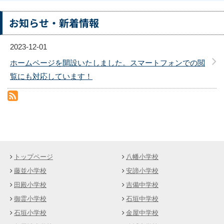
お知らせ・新着情報
2023-12-01
ホームページを開設いたしました。スマートフォンでの閲
覧にも対応しています！
RSS(別ウィンドウで開きます)
トップページ
八幡小学校
藤並小学校
安諦小学校
田殿小学校
吉備中学校
御霊小学校
石垣中学校
石垣小学校
金屋中学校